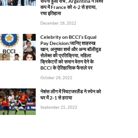
सपना हुआ सच , Argentina ने विश्व
कप में France को 4-2 से हराया,
रचा इतिहास
December 18, 2022
Celebrity on BCCI’s Equal
Pay Decision:जानिए शाहरुख
खान, अनुष्का शर्मा और अन्य बॉलीवुड
सेलेब्स की प्रतिक्रिया, महिला
क्रिकेटरों को समान वेतन देने के
BCCI के ऐतिहासिक फैसले पर
October 28, 2022
नेशंस लीग में स्विटजरलैंड ने स्पेन को
घर में 2-1 से हराया
September 25, 2022