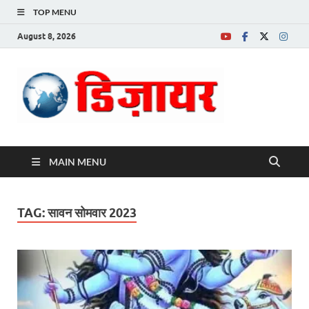
TOP MENU
August 8, 2026
Desire News No.
1 News Portal
MAIN MENU
TAG:
सावन सोमवार 2023