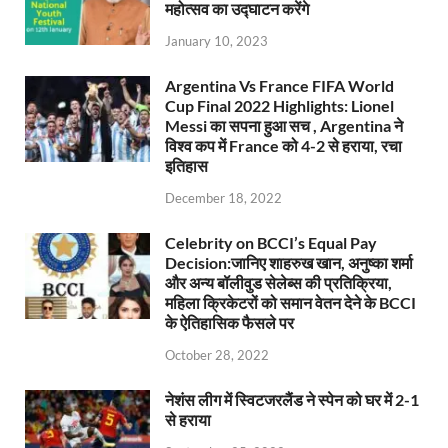
महोत्सव का उद्घाटन करेंगे
January 10, 2023
Argentina Vs France FIFA World
Cup Final 2022 Highlights: Lionel
Messi का सपना हुआ सच , Argentina ने
विश्व कप में France को 4-2 से हराया, रचा
इतिहास
December 18, 2022
Celebrity on BCCI’s Equal Pay
Decision:जानिए शाहरुख खान, अनुष्का शर्मा
और अन्य बॉलीवुड सेलेब्स की प्रतिक्रिया,
महिला क्रिकेटरों को समान वेतन देने के BCCI
के ऐतिहासिक फैसले पर
October 28, 2022
नेशंस लीग में स्विटजरलैंड ने स्पेन को घर में 2-1
से हराया