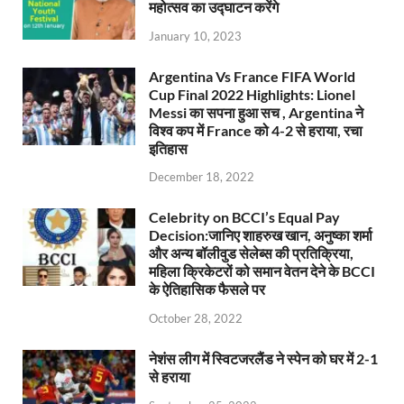
महोत्सव का उद्घाटन करेंगे
January 10, 2023
Argentina Vs France FIFA World
Cup Final 2022 Highlights: Lionel
Messi का सपना हुआ सच , Argentina ने
विश्व कप में France को 4-2 से हराया, रचा
इतिहास
December 18, 2022
Celebrity on BCCI’s Equal Pay
Decision:जानिए शाहरुख खान, अनुष्का शर्मा
और अन्य बॉलीवुड सेलेब्स की प्रतिक्रिया,
महिला क्रिकेटरों को समान वेतन देने के BCCI
के ऐतिहासिक फैसले पर
October 28, 2022
नेशंस लीग में स्विटजरलैंड ने स्पेन को घर में 2-1
से हराया