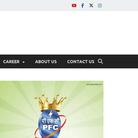
CAREER
ABOUT US
CONTACT US