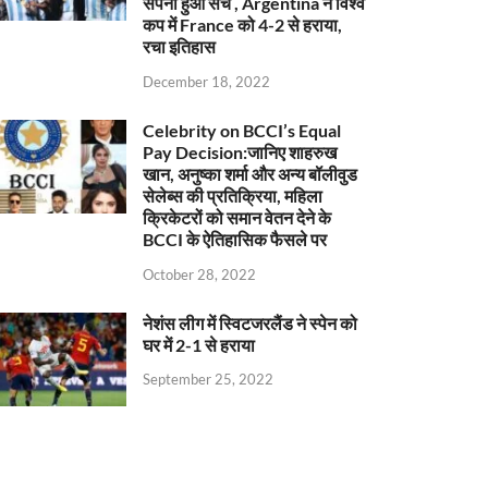
सपना हुआ सच , Argentina ने विश्व
कप में France को 4-2 से हराया,
रचा इतिहास
December 18, 2022
Celebrity on BCCI’s Equal
Pay Decision:जानिए शाहरुख
खान, अनुष्का शर्मा और अन्य बॉलीवुड
सेलेब्स की प्रतिक्रिया, महिला
क्रिकेटरों को समान वेतन देने के
BCCI के ऐतिहासिक फैसले पर
October 28, 2022
नेशंस लीग में स्विटजरलैंड ने स्पेन को
घर में 2-1 से हराया
September 25, 2022