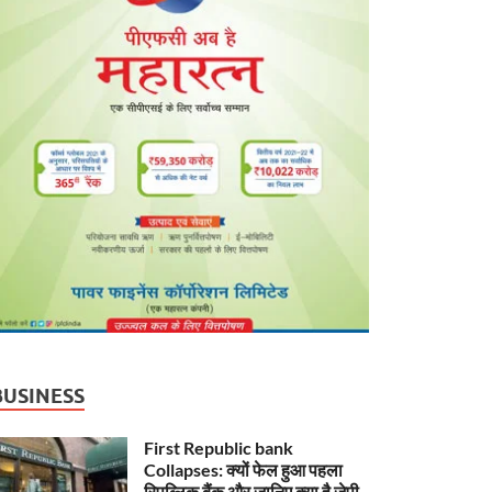
BUSINESS
First Republic bank
Collapses: क्यों फेल हुआ पहला
रिपब्लिक बैंक और जानिए क्या है जेपी