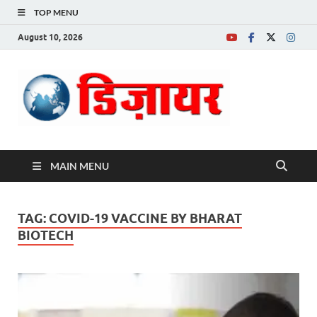
TOP MENU
August 10, 2026
Desire News No.
1 News Portal
MAIN MENU
TAG:
COVID-19 VACCINE BY BHARAT
BIOTECH