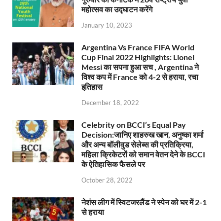
महोत्सव का उद्घाटन करेंगे
January 10, 2023
Argentina Vs France FIFA World
Cup Final 2022 Highlights: Lionel
Messi का सपना हुआ सच , Argentina ने
विश्व कप में France को 4-2 से हराया, रचा
इतिहास
December 18, 2022
Celebrity on BCCI’s Equal Pay
Decision:जानिए शाहरुख खान, अनुष्का शर्मा
और अन्य बॉलीवुड सेलेब्स की प्रतिक्रिया,
महिला क्रिकेटरों को समान वेतन देने के BCCI
के ऐतिहासिक फैसले पर
October 28, 2022
नेशंस लीग में स्विटजरलैंड ने स्पेन को घर में 2-1
से हराया