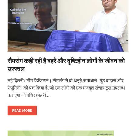
सैमसंग कही रही है बहरे और दृष्टिहीन लोगों के जीवन को
उज्‍ज्वल
नई दिल्ली/ टीम डिजिटल। सैमसंग ने दो अनूठे समाधान -गुड वाइब्‍स और
रेलूमिनो- को पेश किया है, जो उन लोगों को एक मजबूत संचार टूल उपलब्‍ध
कराएगा जो बधिर (बहरे) …
READ MORE