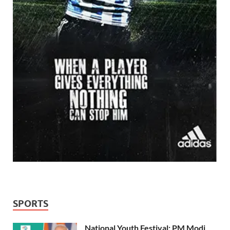
SPORTS
National Youth Festival: PM Modi