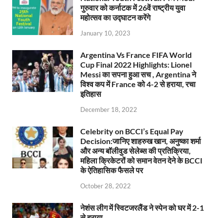
गुरुवार को कर्नाटक में 26वें राष्ट्रीय युवा
महोत्सव का उद्घाटन करेंगे
January 10, 2023
Argentina Vs France FIFA World
Cup Final 2022 Highlights: Lionel
Messi का सपना हुआ सच , Argentina ने
विश्व कप में France को 4-2 से हराया, रचा
इतिहास
December 18, 2022
Celebrity on BCCI’s Equal Pay
Decision:जानिए शाहरुख खान, अनुष्का शर्मा
और अन्य बॉलीवुड सेलेब्स की प्रतिक्रिया,
महिला क्रिकेटरों को समान वेतन देने के BCCI
के ऐतिहासिक फैसले पर
October 28, 2022
नेशंस लीग में स्विटजरलैंड ने स्पेन को घर में 2-1
से हराया