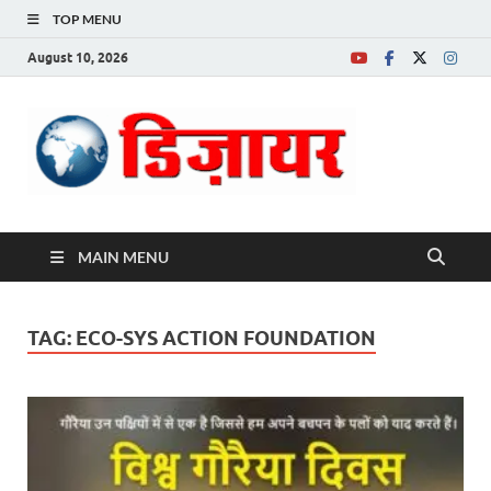
TOP MENU
August 10, 2026
Desire News No.
1 News Portal
MAIN MENU
TAG:
ECO-SYS ACTION FOUNDATION