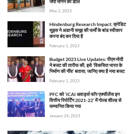
जेपी मॉर्गन की डील
May 2, 2023
Hindenburg Research Impact: क्रेडिट
सुइस ने अडानी समूह की फर्मों के बांड स्वीकार
करना बंद कर दिया है
February 1, 2023
Budget 2023 Live Updates: पीएम मोदी
ने बजट की तारीफ की, इसे ‘विकसित भारत के
निर्माण की नींव’ बताया; जानिए क्या है नया बजट
February 1, 2023
PFC को ‘ICAI अवार्ड्स फॉर एक्सीलेंस इन
वित्तीय रिपोर्टिंग 2021-22’ में गोल्ड शील्ड से
सम्मानित किया गया
January 24, 2023