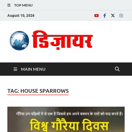
TOP MENU
August 10, 2026
Desire News No.
1 News Portal
MAIN MENU
TAG:
HOUSE SPARROWS