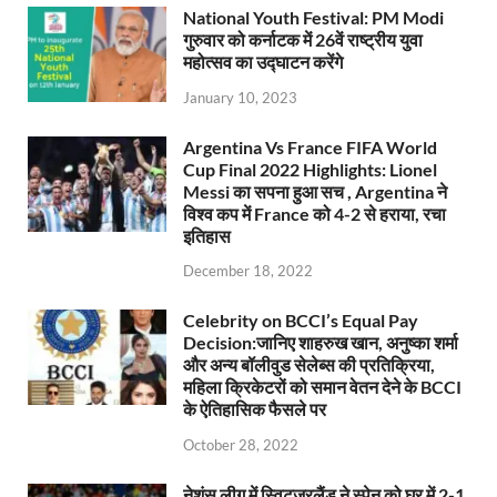
National Youth Festival: PM Modi
गुरुवार को कर्नाटक में 26वें राष्ट्रीय युवा
महोत्सव का उद्घाटन करेंगे
January 10, 2023
Argentina Vs France FIFA World
Cup Final 2022 Highlights: Lionel
Messi का सपना हुआ सच , Argentina ने
विश्व कप में France को 4-2 से हराया, रचा
इतिहास
December 18, 2022
Celebrity on BCCI’s Equal Pay
Decision:जानिए शाहरुख खान, अनुष्का शर्मा
और अन्य बॉलीवुड सेलेब्स की प्रतिक्रिया,
महिला क्रिकेटरों को समान वेतन देने के BCCI
के ऐतिहासिक फैसले पर
October 28, 2022
नेशंस लीग में स्विटजरलैंड ने स्पेन को घर में 2-1