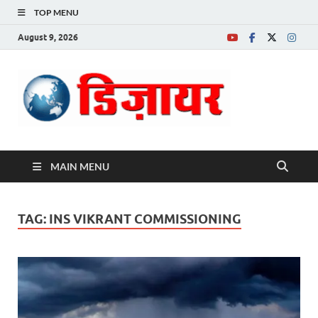
TOP MENU
August 9, 2026
Desire News No.
1 News Portal
MAIN MENU
TAG:
INS VIKRANT COMMISSIONING