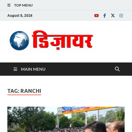
TOP MENU
August 8, 2026
Desire News No.
1 News Portal
MAIN MENU
TAG:
RANCHI