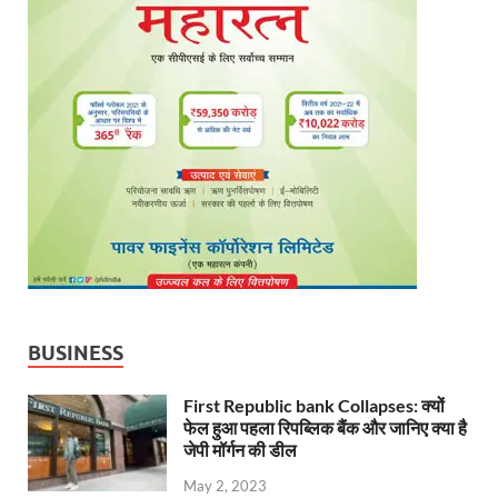
BUSINESS
First Republic bank Collapses: क्यों
फेल हुआ पहला रिपब्लिक बैंक और जानिए क्या है
जेपी मॉर्गन की डील
May 2, 2023