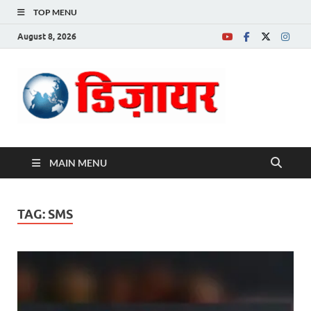
TOP MENU
August 8, 2026
Desire News No.
1 News Portal
MAIN MENU
TAG:
SMS