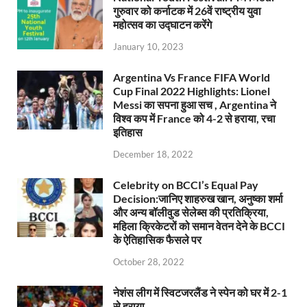
गुरुवार को कर्नाटक में 26वें राष्ट्रीय युवा
महोत्सव का उद्घाटन करेंगे
January 10, 2023
Argentina Vs France FIFA World
Cup Final 2022 Highlights: Lionel
Messi का सपना हुआ सच , Argentina ने
विश्व कप में France को 4-2 से हराया, रचा
इतिहास
December 18, 2022
Celebrity on BCCI’s Equal Pay
Decision:जानिए शाहरुख खान, अनुष्का शर्मा
और अन्य बॉलीवुड सेलेब्स की प्रतिक्रिया,
महिला क्रिकेटरों को समान वेतन देने के BCCI
के ऐतिहासिक फैसले पर
October 28, 2022
नेशंस लीग में स्विटजरलैंड ने स्पेन को घर में 2-1
से हराया