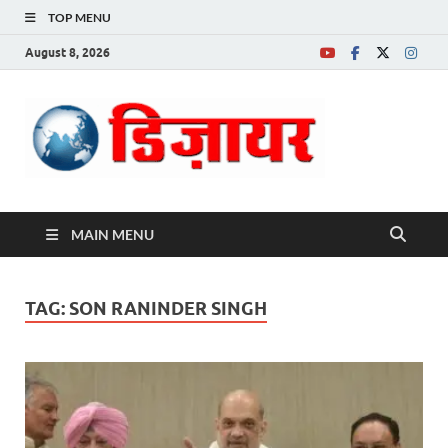
TOP MENU
August 8, 2026
Desire News No.
1 News Portal
MAIN MENU
TAG:
SON RANINDER SINGH