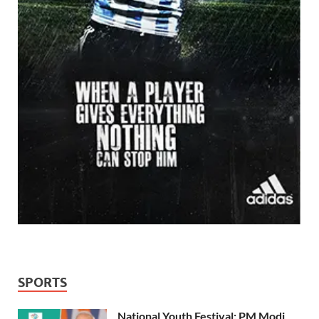
SPORTS
National Youth Festival: PM Modi