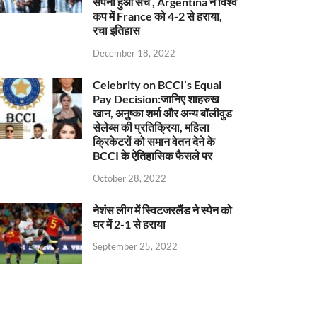
सपना हुआ सच , Argentina ने विश्व
कप में France को 4-2 से हराया,
रचा इतिहास
December 18, 2022
Celebrity on BCCI’s Equal
Pay Decision:जानिए शाहरुख
खान, अनुष्का शर्मा और अन्य बॉलीवुड
सेलेब्स की प्रतिक्रिया, महिला
क्रिकेटरों को समान वेतन देने के
BCCI के ऐतिहासिक फैसले पर
October 28, 2022
नेशंस लीग में स्विटजरलैंड ने स्पेन को
घर में 2-1 से हराया
September 25, 2022