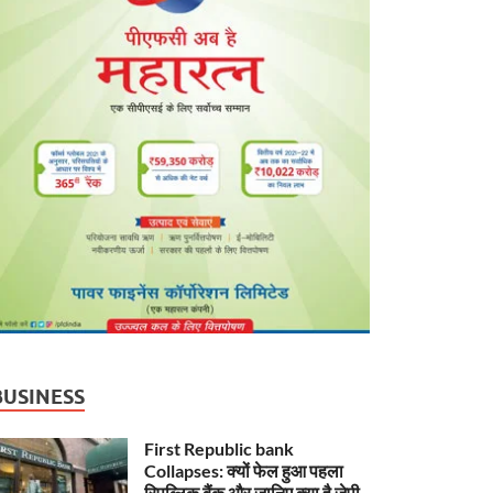
BUSINESS
First Republic bank
Collapses: क्यों फेल हुआ पहला
रिपब्लिक बैंक और जानिए क्या है जेपी