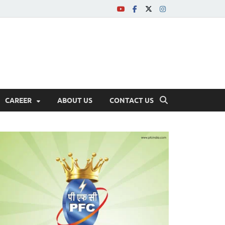
CAREER
ABOUT US
CONTACT US