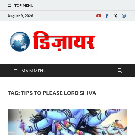
TOP MENU
August 9, 2026
Desire News No.
1 News Portal
MAIN MENU
TAG:
TIPS TO PLEASE LORD SHIVA