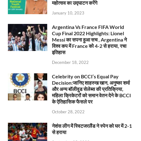
महोत्सव का उद्घाटन करेंगे
January 10, 2023
Argentina Vs France FIFA World
Cup Final 2022 Highlights: Lionel
Messi का सपना हुआ सच , Argentina ने
विश्व कप में France को 4-2 से हराया, रचा
इतिहास
December 18, 2022
Celebrity on BCCI’s Equal Pay
Decision:जानिए शाहरुख खान, अनुष्का शर्मा
और अन्य बॉलीवुड सेलेब्स की प्रतिक्रिया,
महिला क्रिकेटरों को समान वेतन देने के BCCI
के ऐतिहासिक फैसले पर
October 28, 2022
नेशंस लीग में स्विटजरलैंड ने स्पेन को घर में 2-1
से हराया