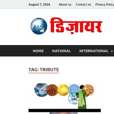
August 7, 2026
About us
Contact us
Privacy Polic
Des
HOME
NATIONAL
INTERNATIONAL
TAG:
TRIBUTE