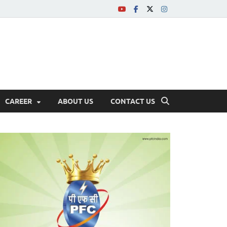
CAREER
ABOUT US
CONTACT US