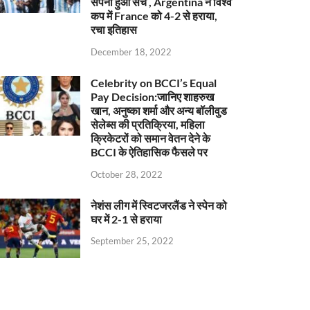
सपना हुआ सच , Argentina ने विश्व
कप में France को 4-2 से हराया,
रचा इतिहास
December 18, 2022
Celebrity on BCCI’s Equal
Pay Decision:जानिए शाहरुख
खान, अनुष्का शर्मा और अन्य बॉलीवुड
सेलेब्स की प्रतिक्रिया, महिला
क्रिकेटरों को समान वेतन देने के
BCCI के ऐतिहासिक फैसले पर
October 28, 2022
नेशंस लीग में स्विटजरलैंड ने स्पेन को
घर में 2-1 से हराया
September 25, 2022