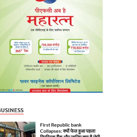
BUSINESS
First Republic bank
Collapses: क्यों फेल हुआ पहला
रिपब्लिक बैंक और जानिए क्या है जेपी