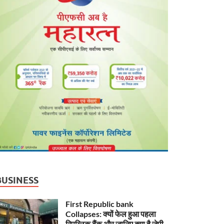
BUSINESS
First Republic bank
Collapses: क्यों फेल हुआ पहला
रिपब्लिक बैंक और जानिए क्या है जेपी