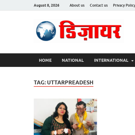
August 8, 2026
About us
Contact us
Privacy Polic
Des
HOME
NATIONAL
INTERNATIONAL
TAG:
UTTARPREADESH