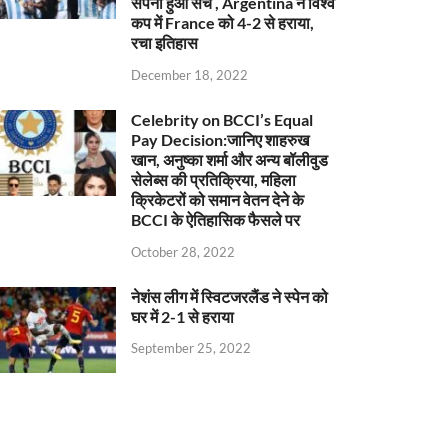
सपना हुआ सच , Argentina ने विश्व
कप में France को 4-2 से हराया,
रचा इतिहास
December 18, 2022
Celebrity on BCCI’s Equal
Pay Decision:जानिए शाहरुख
खान, अनुष्का शर्मा और अन्य बॉलीवुड
सेलेब्स की प्रतिक्रिया, महिला
क्रिकेटरों को समान वेतन देने के
BCCI के ऐतिहासिक फैसले पर
October 28, 2022
नेशंस लीग में स्विटजरलैंड ने स्पेन को
घर में 2-1 से हराया
September 25, 2022