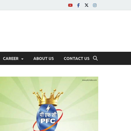
CAREER
ABOUT US
CONTACT US