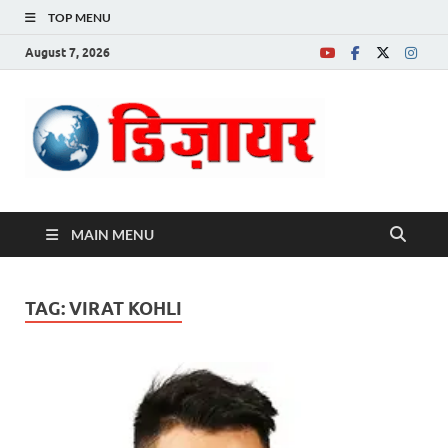
TOP MENU
August 7, 2026
Desire News No.
1 News Portal
MAIN MENU
TAG:
VIRAT KOHLI