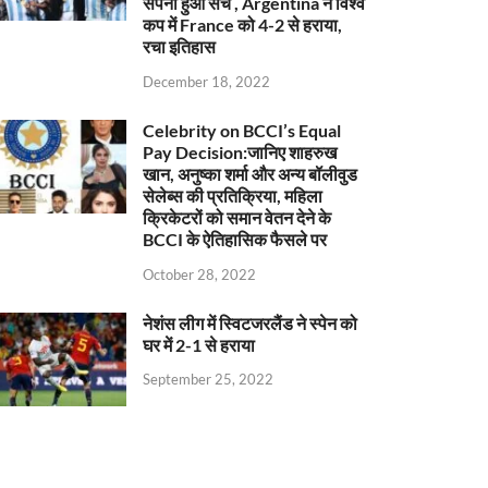
सपना हुआ सच , Argentina ने विश्व
कप में France को 4-2 से हराया,
रचा इतिहास
December 18, 2022
Celebrity on BCCI’s Equal
Pay Decision:जानिए शाहरुख
खान, अनुष्का शर्मा और अन्य बॉलीवुड
सेलेब्स की प्रतिक्रिया, महिला
क्रिकेटरों को समान वेतन देने के
BCCI के ऐतिहासिक फैसले पर
October 28, 2022
नेशंस लीग में स्विटजरलैंड ने स्पेन को
घर में 2-1 से हराया
September 25, 2022