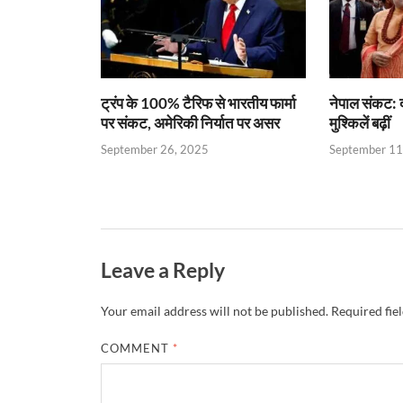
p
k
dl
k
y
ट्रंप के 100% टैरिफ से भारतीय फार्मा
नेपाल संकट: द
पर संकट, अमेरिकी निर्यात पर असर
मुश्किलें बढ़ीं
September 26, 2025
September 11
Leave a Reply
Your email address will not be published.
Required fie
COMMENT
*