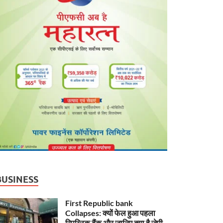
BUSINESS
First Republic bank
Collapses: क्यों फेल हुआ पहला
रिपब्लिक बैंक और जानिए क्या है जेपी