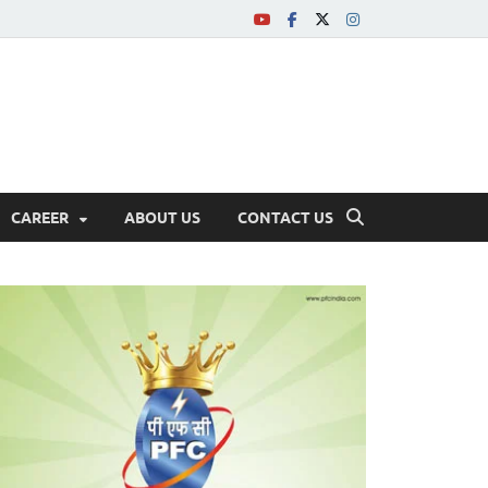
CAREER
ABOUT US
CONTACT US