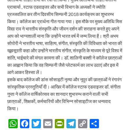
प्राचार्या , स्टाफ एडवाइजर और सभी विभाग के अध्यक्षों ने ज्योति
प्रज्जवलित कर तीन दिवसीय सिम्फनी 2018 कार्यक्रम का शुभारम्भ
किया। कॉलेज का प्रार्थना गीत गाया गया। इस मौके पर मुख्य अतिथि मिस
विद्या राव ने भारतीय संस्कृति और जीवन दर्शन की सराहना करते हुए अपने
आप को भाग्यशाली माना कि उन्होंने भारत वर्ष में जन्म लिया है। श्री अभय
सोपोरी ने भारतीय भाषा, साहित्य, संगीत, संस्कृति की विविधता को भारत की
खूबसूरती कहा और उन्होंने भारतीय संगीत, संस्कृति के माध्यम से पूरे विश्व में
शांति, भाईचारे की मंगल कामना की। डॉ. शालिनी बक्शी ने कॉलेज छात्राओं
का आह्वान किया कि वह सिम्फनी जैसे प्लेटफार्म का लाभ उठाएं और इस में
आगे आकर हिस्सा लें।
इसके बाद कॉलेज की डांस सोसाइटी नृत्या और नूपुर की छात्राओं ने रंगारंग
सांस्कृतिक प्रस्तुतियाँ दी। आखिर में कॉलेज स्टाफ एडवाइजर डॉ. संगीता
गुप्ता ने कॉलेज वार्षिकोत्सव का शानदार शुभारम्भ कराने वाली सभी
छात्राओं , शिक्षकों, कर्मचारियों और विभिन्न सोसाइटीज का धन्यवाद
किया।
W
F
T
E
P
T
C
S