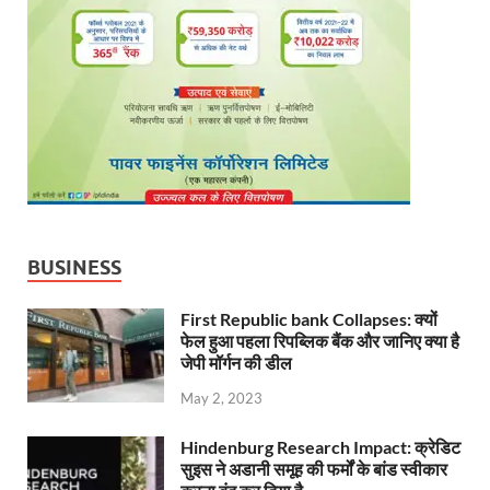
BUSINESS
First Republic bank Collapses: क्यों
फेल हुआ पहला रिपब्लिक बैंक और जानिए क्या है
जेपी मॉर्गन की डील
May 2, 2023
Hindenburg Research Impact: क्रेडिट
सुइस ने अडानी समूह की फर्मों के बांड स्वीकार