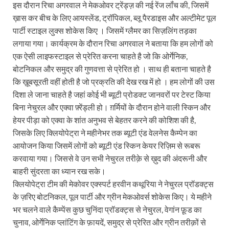
इस दौरान रिचा अगरवाल ने मेकओवर ट्रेंड्ज़ की नई रेंज लॉंच की, जिसमें
ख़ास कर बीच के लिए आयस्लेंड, ट्रॉपिकल, ब्लू पैरडाइस और अल्टीमेट पूल
पार्टी स्टाइल लुक्स शोकेस किए । जिसमें ग्लैमर का सिज़लिंग तड़का
लगाया गया। कार्यक्रम के दौरान रिचा अगरवाल ने बताया कि हम लोगों को
एक ऐसी लाइफस्टाइल से प्रेरित करना चाहते है जो कि ओर्गेनिक,
बोटनिकल और समुद्र की गुणवत्ता से प्रेरित हो । साथ ही बताना चाहते है
कि ख़ूबसूरती वहीं होती है जो प्रक्रति की देख रख में हो । हम लोगों की उस
दिशा ले जाना चाहते है जहां कोई भी ब्यूटी प्रोडक्ट जानवरों पर टेस्ट किया
बिना नेचुरल और एक्वा फ़्रेंड्ली हो। ग़र्मियों के दौरान होने वाली स्किन और
हेयर पीड़ा को एक्वा के शांत अनुभव से बेहतर करने की कोशिश की है,
जिसके लिए क्लियोपेट्रा ने महीनेभर तक ब्यूटी एंड वेलनेस कैम्पेन का
आयोजन किया जिसमें लोगों को ब्यूटी एंड स्किन केयर रिज़िम से रूबरू
करवाया गया। जिससे वे उन सभी नेचुरल तरीक़े से ख़ुद की अंदरूनी और
बाहरी सुंदरता का ध्यान रख सके।
क्लियोपेट्रा टीम की मेकोवर एक्स्पर्ट हरवीन कथूरिया ने नेचुरल प्रॉडक्ट्स
के ज़रिए बोटनिकल, पूल पार्टी और ग्रीन मेकओवर्स शोकेस किए। ये महीने
भर चलने वाले कैम्पेंस कुछ चुनिंदा प्रॉडक्ट्स से नेचुरल, वेगांन फ़ूड का
चुनाव, ओर्गेनिक प्लांटिंग के फ़ायदें, समुद्र से प्रेरित और ग्रीन तरीक़ों से