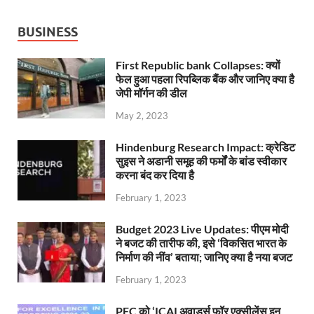
BUSINESS
First Republic bank Collapses: क्यों
फेल हुआ पहला रिपब्लिक बैंक और जानिए क्या है
जेपी मॉर्गन की डील
May 2, 2023
Hindenburg Research Impact: क्रेडिट
सुइस ने अडानी समूह की फर्मों के बांड स्वीकार
करना बंद कर दिया है
February 1, 2023
Budget 2023 Live Updates: पीएम मोदी
ने बजट की तारीफ की, इसे ‘विकसित भारत के
निर्माण की नींव’ बताया; जानिए क्या है नया बजट
February 1, 2023
PFC को ‘ICAI अवार्ड्स फॉर एक्सीलेंस इन