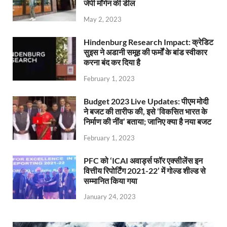
जेपी मॉर्गन की डील
May 2, 2023
Hindenburg Research Impact: क्रेडिट
सुइस ने अडानी समूह की फर्मों के बांड स्वीकार
करना बंद कर दिया है
February 1, 2023
Budget 2023 Live Updates: पीएम मोदी
ने बजट की तारीफ की, इसे ‘विकसित भारत के
निर्माण की नींव’ बताया; जानिए क्या है नया बजट
February 1, 2023
PFC को ‘ICAI अवार्ड्स फॉर एक्सीलेंस इन
वित्तीय रिपोर्टिंग 2021-22’ में गोल्ड शील्ड से
सम्मानित किया गया
January 24, 2023