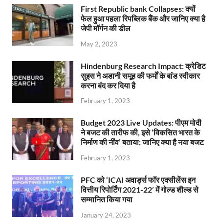
First Republic bank Collapses: क्यों
फेल हुआ पहला रिपब्लिक बैंक और जानिए क्या है
जेपी मॉर्गन की डील
May 2, 2023
Hindenburg Research Impact: क्रेडिट
सुइस ने अडानी समूह की फर्मों के बांड स्वीकार
करना बंद कर दिया है
February 1, 2023
Budget 2023 Live Updates: पीएम मोदी
ने बजट की तारीफ की, इसे ‘विकसित भारत के
निर्माण की नींव’ बताया; जानिए क्या है नया बजट
February 1, 2023
PFC को ‘ICAI अवार्ड्स फॉर एक्सीलेंस इन
वित्तीय रिपोर्टिंग 2021-22’ में गोल्ड शील्ड से
सम्मानित किया गया
January 24, 2023