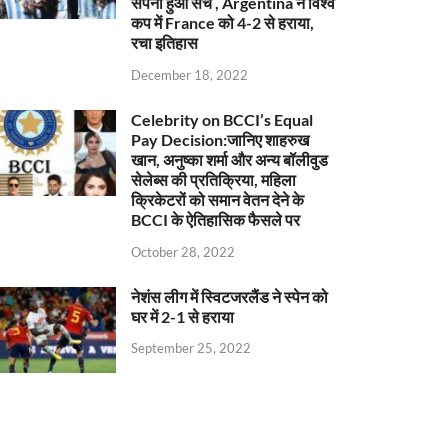
सपना हुआ सच , Argentina ने विश्व
कप में France को 4-2 से हराया,
रचा इतिहास
December 18, 2022
Celebrity on BCCI’s Equal
Pay Decision:जानिए शाहरुख
खान, अनुष्का शर्मा और अन्य बॉलीवुड
सेलेब्स की प्रतिक्रिया, महिला
क्रिकेटरों को समान वेतन देने के
BCCI के ऐतिहासिक फैसले पर
October 28, 2022
नेशंस लीग में स्विटजरलैंड ने स्पेन को
घर में 2-1 से हराया
September 25, 2022