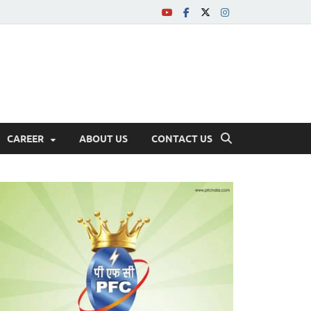
CAREER
ABOUT US
CONTACT US