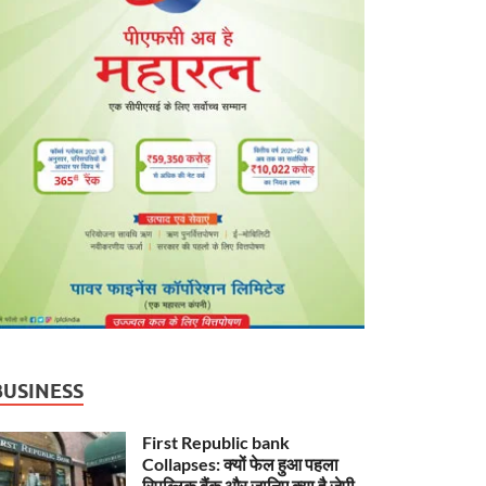
BUSINESS
First Republic bank
Collapses: क्यों फेल हुआ पहला
रिपब्लिक बैंक और जानिए क्या है जेपी