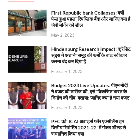
First Republic bank Collapses: क्यों
फेल हुआ पहला रिपब्लिक बैंक और जानिए क्या है
जेपी मॉर्गन की डील
May 2, 2023
Hindenburg Research Impact: क्रेडिट
सुइस ने अडानी समूह की फर्मों के बांड स्वीकार
करना बंद कर दिया है
February 1, 2023
Budget 2023 Live Updates: पीएम मोदी
ने बजट की तारीफ की, इसे ‘विकसित भारत के
निर्माण की नींव’ बताया; जानिए क्या है नया बजट
February 1, 2023
PFC को ‘ICAI अवार्ड्स फॉर एक्सीलेंस इन
वित्तीय रिपोर्टिंग 2021-22’ में गोल्ड शील्ड से
सम्मानित किया गया