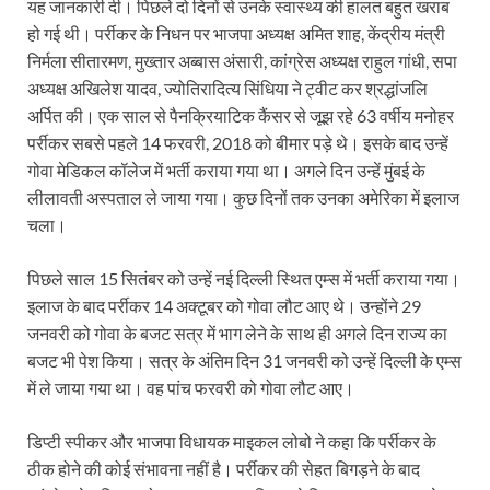
यह जानकारी दी। पिछले दो दिनों से उनके स्‍वास्‍थ्‍य की हालत बहुत खराब
हो गई थी। पर्रीकर के निधन पर भाजपा अध्‍यक्ष अमित शाह, केंद्रीय मंत्री
निर्मला सीतारमण, मुख्‍तार अब्‍बास अंसारी, कांग्रेस अध्‍यक्ष राहुल गांधी, सपा
अध्‍यक्ष अखिलेश यादव, ज्‍योतिरादित्‍य सिंधिया ने ट्वीट कर श्रद्धांजलि
अर्पित की। एक साल से पैनक्रियाटिक कैंसर से जूझ रहे 63 वर्षीय मनोहर
पर्रीकर सबसे पहले 14 फरवरी, 2018 को बीमार पड़े थे। इसके बाद उन्हें
गोवा मेडिकल कॉलेज में भर्ती कराया गया था। अगले दिन उन्हें मुंबई के
लीलावती अस्पताल ले जाया गया। कुछ दिनों तक उनका अमेरिका में इलाज
चला।
पिछले साल 15 सितंबर को उन्हें नई दिल्ली स्थित एम्स में भर्ती कराया गया।
इलाज के बाद पर्रीकर 14 अक्टूबर को गोवा लौट आए थे। उन्होंने 29
जनवरी को गोवा के बजट सत्र में भाग लेने के साथ ही अगले दिन राज्य का
बजट भी पेश किया। सत्र के अंतिम दिन 31 जनवरी को उन्हें दिल्ली के एम्स
में ले जाया गया था। वह पांच फरवरी को गोवा लौट आए।
डिप्टी स्पीकर और भाजपा विधायक माइकल लोबो ने कहा कि पर्रीकर के
ठीक होने की कोई संभावना नहीं है। पर्रीकर की सेहत बिगड़ने के बाद