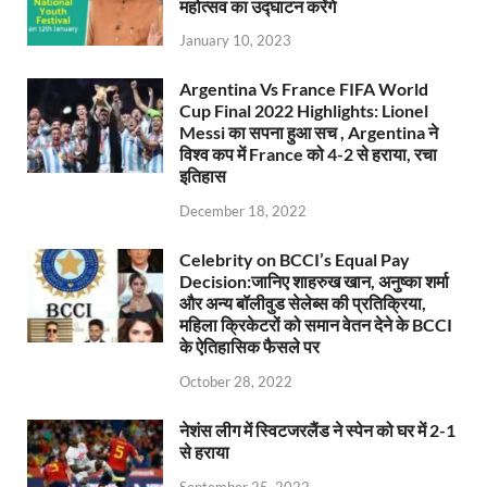
महोत्सव का उद्घाटन करेंगे
January 10, 2023
Argentina Vs France FIFA World
Cup Final 2022 Highlights: Lionel
Messi का सपना हुआ सच , Argentina ने
विश्व कप में France को 4-2 से हराया, रचा
इतिहास
December 18, 2022
Celebrity on BCCI’s Equal Pay
Decision:जानिए शाहरुख खान, अनुष्का शर्मा
और अन्य बॉलीवुड सेलेब्स की प्रतिक्रिया,
महिला क्रिकेटरों को समान वेतन देने के BCCI
के ऐतिहासिक फैसले पर
October 28, 2022
नेशंस लीग में स्विटजरलैंड ने स्पेन को घर में 2-1
से हराया
September 25, 2022