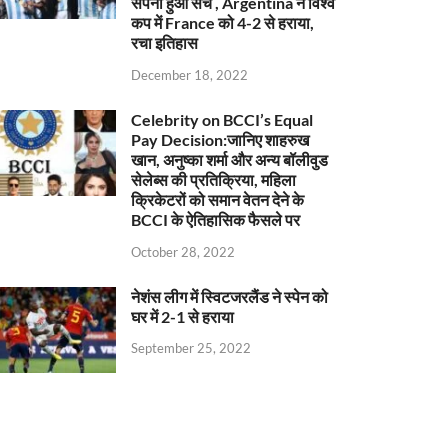
सपना हुआ सच , Argentina ने विश्व
कप में France को 4-2 से हराया,
रचा इतिहास
December 18, 2022
Celebrity on BCCI’s Equal
Pay Decision:जानिए शाहरुख
खान, अनुष्का शर्मा और अन्य बॉलीवुड
सेलेब्स की प्रतिक्रिया, महिला
क्रिकेटरों को समान वेतन देने के
BCCI के ऐतिहासिक फैसले पर
October 28, 2022
नेशंस लीग में स्विटजरलैंड ने स्पेन को
घर में 2-1 से हराया
September 25, 2022