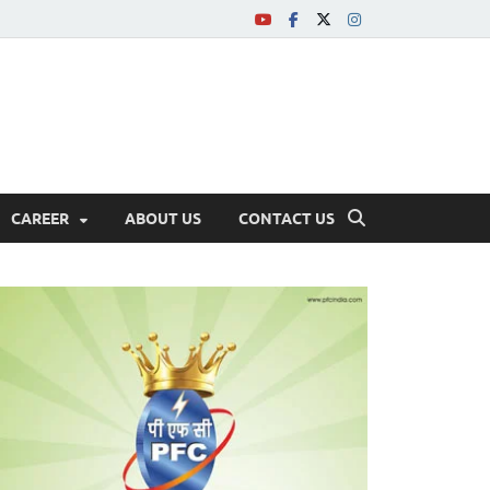
CAREER
ABOUT US
CONTACT US