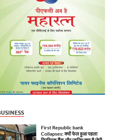
BUSINESS
First Republic bank
Collapses: क्यों फेल हुआ पहला
रिपब्लिक बैंक और जानिए क्या है जेपी