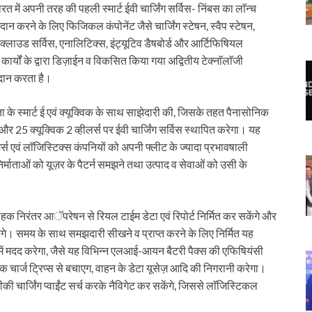
त में अपनी तरह की पहली स्मार्ट ईवी चार्जिंग सर्विस- निंबस का लाॅन्च
रदान करने के लिए फिजिकल कंपोनेंट जैसे चार्जिंग स्टेषन, स्वैप स्टेषन,
से क्लाउड सर्विस, एनालिटिक्स, इंट्यूटिव डैषबोर्ड और आर्टिफिषियल
ार्यों के द्वारा डिज़ाईन व विकसित किया गया अद्वितीय टेक्नाॅलाॅजी
्रदान करता है।
ता के स्मार्ट ई एवं क्यूक्विक के साथ साझेदारी की, जिसके तहत पैनासोनिक
्स और 25 क्यूक्विक 2 व्हीलर्स पर ईवी चार्जिंग सर्विस स्थापित करेगा। यह
र्स एवं लाॅजिस्टिक्स कंपनियों को अपनी फ्लीट के ज्यादा प्रभावषाली
िर्माताओं को यूज़र के पैटर्न समझने तथा उत्पाद व सेवाओं को उसी के
हक निरंतर आॅपरेषन से रियल टाईम डेटा एवं रिपोर्ट निर्मित कर सकेंगे और
गे। समय के साथ समझदारी सीखने व प्राप्त करने के लिए निर्मित यह
धन में मदद करेगा, जैसे यह विभिन्न एलआई-आयन बैटरी पैक्स की एफिषियंसी
क चार्ज ट्रिप्स से बचाएग, वाहन के डेटा यूसेज़ आदि की निगरानी करेगा।
की चार्जिंग प्वाईंट सर्च करके नैविगेट कर सकेंगे, जिससे लाॅजिस्टिकल