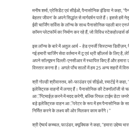
मनीष शर्मा, प्रेसिडेंट एवं सीईओ, पैनासोनिक इंडिया ने कहा, ‘
बेहतर जीवन’ के अपने सिद्धांत से मार्गदर्षन पाते हैं। इससे हमें
ईवी चार्जिंग सर्विस के लाॅन्च के साथ पैनासोनिक पहली बार एनर्ज
काॅमन प्लेटफाॅर्म का निर्माण कर रहे हैं, जो विविध स्टेकहोल्डर्स
इस लाॅन्च के बारे में अतुल आर्य – हेड एनर्जी सिस्टम्स डिवी
गई हमारी चार्जिंग सेवा वर्तमान में टू एवं थ्री व्हीलर्स के लिए ह
अपने साॅल्यूषन दिल्ली-एनसीआर में स्थापित किए हैं और हमारा उद्द
विस्तार करना है। अगले पाँच सालों में हम 25 अन्य शहरों में वि
श्री गोल्डी श्रीवास्तव, को-फाउंडर एवं सीईओ, स्मार्टई ने कहा,
इलेक्ट्रिक वाहनों में लगाए हैं। पैनासोनिक की टेक्नाॅलाॅजी से चल
आॅप्टिमाईज़ करने में मदद करेगी, बल्कि रियल टाईम डेटा जनरे
बड़े इलेक्ट्रिक वाहन आॅपरेटर के रूप में हम पैनासोनिक के स
निर्मित करने के लक्ष्य की ओर मिलकर काम करेंगे।’’
श्री ऐष्वर्य कच्चल, फाउंडर, क्यूक्विक ने कहा, ‘‘हमारा उद्देष्