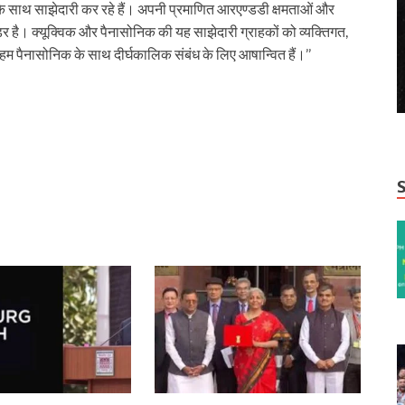
ठ के साथ साझेदारी कर रहे हैं। अपनी प्रमाणित आरएण्डडी क्षमताओं और
डर है। क्यूक्विक और पैनासोनिक की यह साझेदारी ग्राहकों को व्यक्तिगत,
म पैनासोनिक के साथ दीर्घकालिक संबंध के लिए आषान्वित हैं।’’
r