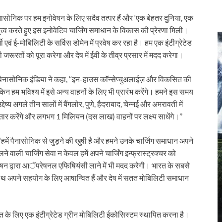
‘पैनासोनिक पर हम इनोवेषन के लिए सदैव तत्पर हैं और ‘एक बेहतर दुनिया, एक
 नेतृत्व करते हुए इस इनोवेटिव चार्जिंग समाधान के विकास की प्रेरणा मिली।
ी एवं ई-मोबिलिटी के सर्विस डोमेन में प्रवेष कर रहा है। हम एक इंटीग्रेटेड
 की जरूरतों को पूरा करेगा और देष में ईवी के तीव्र प्रसार में मदद करेगा।
ज़न, पैनासोनिक इंडिया ने कहा, ‘‘इन-हाउस काॅन्सेप्चुअलाईज़ और विकसित की
ै, लेकिन हम भविश्य में इसे अन्य वाहनों के लिए भी प्रारंभ करेंगे। हमने इस समय
ेष्य अगले तीन सालों में बैंगलोर, पुणे, हैदराबाद, चेन्नई और अमरावती में
स्तार करेंगे और लगभग 1 मिलियन (दस लाख) वाहनों पर लक्ष्य साधेंगे।’’
 ‘‘हमें पैनासोनिक से जुड़ने की खुषी है और हमने उनके चार्जिंग समाधान अपने
ने वाली चार्जिंग सेवा न केवल हमें अपने चार्जिंग इन्फ्रास्ट्रक्चर को
षन द्वारा आॅपरेषनल एफिषियंसी लाने में भी मदद करेगी। भारत के सबसे
ाथ अपने सहयोग के लिए आषान्वित हैं और देष में सतत मोबिलिटी समाधान
य भारत के लिए एक इंटीग्रेटेड ग्रीन मोबिलिटी ईकोसिस्टम स्थापित करना है।