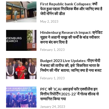
First Republic bank Collapses: क्यों
फेल हुआ पहला रिपब्लिक बैंक और जानिए क्या है
जेपी मॉर्गन की डील
May 2, 2023
Hindenburg Research Impact: क्रेडिट
सुइस ने अडानी समूह की फर्मों के बांड स्वीकार
करना बंद कर दिया है
February 1, 2023
Budget 2023 Live Updates: पीएम मोदी
ने बजट की तारीफ की, इसे ‘विकसित भारत के
निर्माण की नींव’ बताया; जानिए क्या है नया बजट
February 1, 2023
PFC को ‘ICAI अवार्ड्स फॉर एक्सीलेंस इन
वित्तीय रिपोर्टिंग 2021-22’ में गोल्ड शील्ड से
सम्मानित किया गया
January 24, 2023