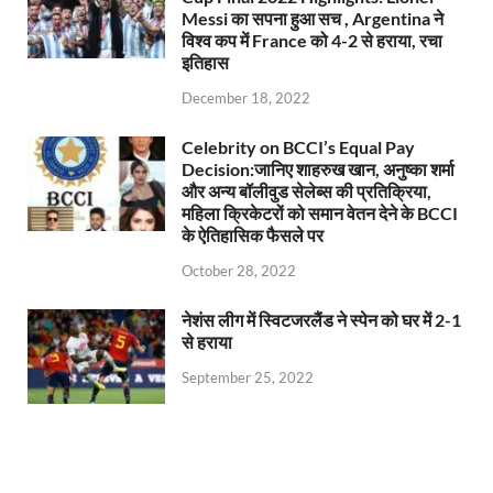
Messi का सपना हुआ सच , Argentina ने
विश्व कप में France को 4-2 से हराया, रचा
इतिहास
December 18, 2022
Celebrity on BCCI’s Equal Pay
Decision:जानिए शाहरुख खान, अनुष्का शर्मा
और अन्य बॉलीवुड सेलेब्स की प्रतिक्रिया,
महिला क्रिकेटरों को समान वेतन देने के BCCI
के ऐतिहासिक फैसले पर
October 28, 2022
नेशंस लीग में स्विटजरलैंड ने स्पेन को घर में 2-1
से हराया
September 25, 2022