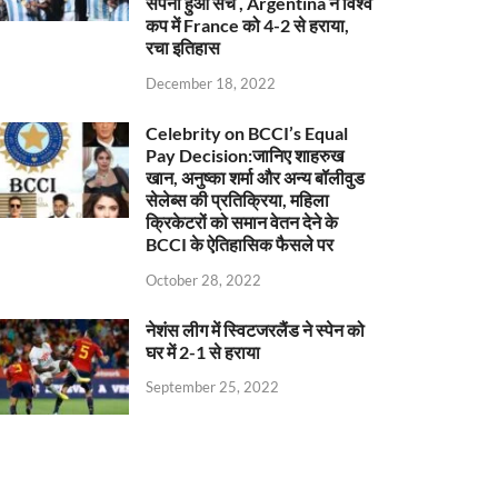
सपना हुआ सच , Argentina ने विश्व
कप में France को 4-2 से हराया,
रचा इतिहास
December 18, 2022
Celebrity on BCCI’s Equal
Pay Decision:जानिए शाहरुख
खान, अनुष्का शर्मा और अन्य बॉलीवुड
सेलेब्स की प्रतिक्रिया, महिला
क्रिकेटरों को समान वेतन देने के
BCCI के ऐतिहासिक फैसले पर
October 28, 2022
नेशंस लीग में स्विटजरलैंड ने स्पेन को
घर में 2-1 से हराया
September 25, 2022