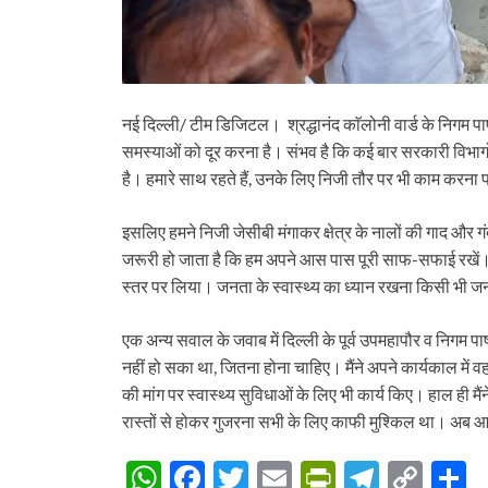
नई दिल्ली/ टीम डिजिटल। श्रद्धानंद काॅलोनी वार्ड के निगम प
समस्याओं को दूर करना है। संभव है कि कई बार सरकारी विभागों
है। हमारे साथ रहते हैं, उनके लिए निजी तौर पर भी काम करना 
इसलिए हमने निजी जेसीबी मंगाकर क्षेत्र के नालों की गाद और 
जरूरी हो जाता है कि हम अपने आस पास पूरी साफ-सफाई रखें। लोगो
स्तर पर लिया। जनता के स्वास्थ्य का ध्यान रखना किसी भी जन
एक अन्य सवाल के जवाब में दिल्ली के पूर्व उपमहापौर व निगम प
नहीं हो सका था, जितना होना चाहिए। मैंने अपने कार्यकाल में
की मांग पर स्वास्थ्य सुविधाओं के लिए भी कार्य किए। हाल ही मैं
रास्तों से होकर गुजरना सभी के लिए काफी मुश्किल था। अब
W
F
T
E
P
T
C
S