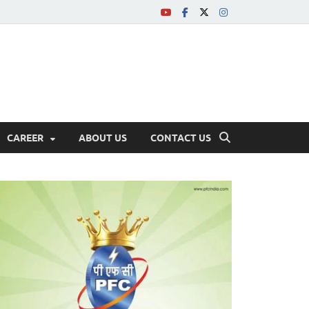
CAREER
ABOUT US
CONTACT US