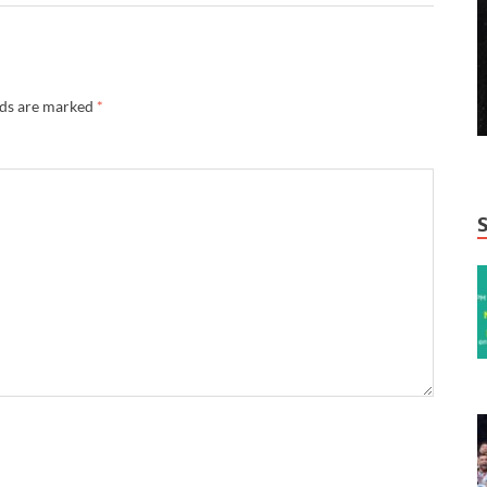
lds are marked
*