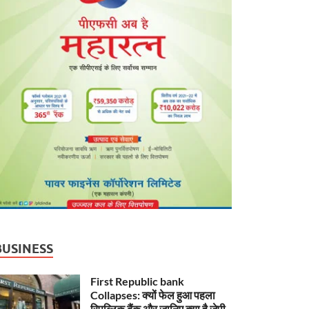
BUSINESS
First Republic bank
Collapses: क्यों फेल हुआ पहला
रिपब्लिक बैंक और जानिए क्या है जेपी