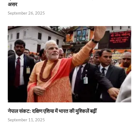
असर
September 26, 2025
नेपाल संकट: दक्षिण एशिया में भारत की मुश्किलें बढ़ीं
September 11, 2025