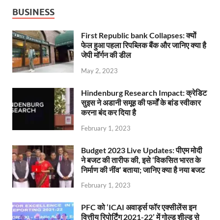
BUSINESS
First Republic bank Collapses: क्यों
फेल हुआ पहला रिपब्लिक बैंक और जानिए क्या है
जेपी मॉर्गन की डील
May 2, 2023
Hindenburg Research Impact: क्रेडिट
सुइस ने अडानी समूह की फर्मों के बांड स्वीकार
करना बंद कर दिया है
February 1, 2023
Budget 2023 Live Updates: पीएम मोदी
ने बजट की तारीफ की, इसे ‘विकसित भारत के
निर्माण की नींव’ बताया; जानिए क्या है नया बजट
February 1, 2023
PFC को ‘ICAI अवार्ड्स फॉर एक्सीलेंस इन
वित्तीय रिपोर्टिंग 2021-22’ में गोल्ड शील्ड से