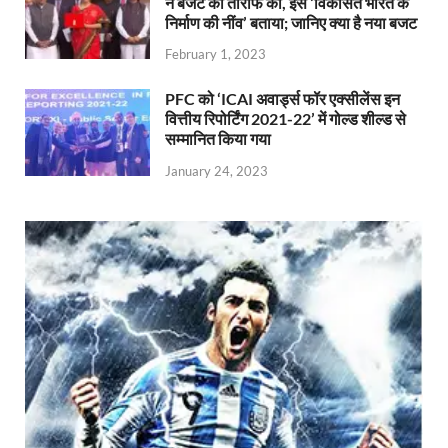
ने बजट की तारीफ की, इसे ‘विकसित भारत के
निर्माण की नींव’ बताया; जानिए क्या है नया बजट
February 1, 2023
PFC को ‘ICAI अवार्ड्स फॉर एक्सीलेंस इन
वित्तीय रिपोर्टिंग 2021-22’ में गोल्ड शील्ड से
सम्मानित किया गया
January 24, 2023