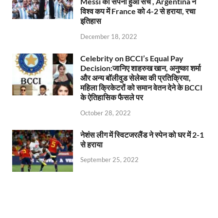
Messi का सपना हुआ सच , Argentina ने
विश्व कप में France को 4-2 से हराया, रचा
इतिहास
December 18, 2022
Celebrity on BCCI’s Equal Pay
Decision:जानिए शाहरुख खान, अनुष्का शर्मा
और अन्य बॉलीवुड सेलेब्स की प्रतिक्रिया,
महिला क्रिकेटरों को समान वेतन देने के BCCI
के ऐतिहासिक फैसले पर
October 28, 2022
नेशंस लीग में स्विटजरलैंड ने स्पेन को घर में 2-1
से हराया
September 25, 2022