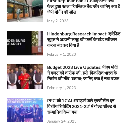
First Republic bank Collapses: क्यों
फेल हुआ पहला रिपब्लिक बैंक और जानिए क्या है
जेपी मॉर्गन की डील
May 2, 2023
Hindenburg Research Impact: क्रेडिट
सुइस ने अडानी समूह की फर्मों के बांड स्वीकार
करना बंद कर दिया है
February 1, 2023
Budget 2023 Live Updates: पीएम मोदी
ने बजट की तारीफ की, इसे ‘विकसित भारत के
निर्माण की नींव’ बताया; जानिए क्या है नया बजट
February 1, 2023
PFC को ‘ICAI अवार्ड्स फॉर एक्सीलेंस इन
वित्तीय रिपोर्टिंग 2021-22’ में गोल्ड शील्ड से
सम्मानित किया गया
January 24, 2023