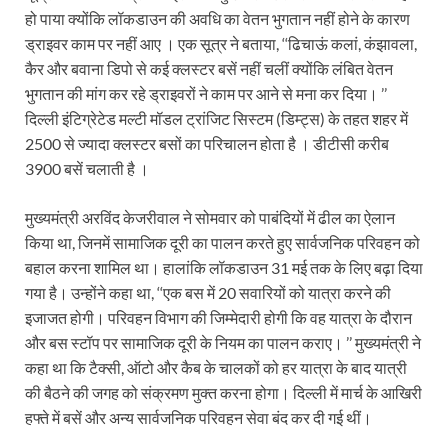
हो पाया क्योंकि लॉकडाउन की अवधि का वेतन भुगतान नहीं होने के कारण
ड्राइवर काम पर नहीं आए । एक सूत्र ने बताया, ‘‘ढिचाऊं कलां, कंझावला,
कैर और बवाना डिपो से कई क्लस्टर बसें नहीं चलीं क्योंकि लंबित वेतन
भुगतान की मांग कर रहे ड्राइवरों ने काम पर आने से मना कर दिया। ’’
दिल्ली इंटिग्रेटेड मल्टी मॉडल ट्रांजिट सिस्टम (डिम्ट्स) के तहत शहर में
2500 से ज्यादा क्लस्टर बसों का परिचालन होता है । डीटीसी करीब
3900 बसें चलाती है ।
मुख्यमंत्री अरविंद केजरीवाल ने सोमवार को पाबंदियों में ढील का ऐलान
किया था, जिनमें सामाजिक दूरी का पालन करते हुए सार्वजनिक परिवहन को
बहाल करना शामिल था। हालांकि लॉकडाउन 31 मई तक के लिए बढ़ा दिया
गया है। उन्होंने कहा था, ‘‘एक बस में 20 सवारियों को यात्रा करने की
इजाजत होगी। परिवहन विभाग की जिम्मेदारी होगी कि वह यात्रा के दौरान
और बस स्टॉप पर सामाजिक दूरी के नियम का पालन कराए। ’’ मुख्यमंत्री ने
कहा था कि टैक्सी, ऑटो और कैब के चालकों को हर यात्रा के बाद यात्री
की बैठने की जगह को संक्रमण मुक्त करना होगा। दिल्ली में मार्च के आखिरी
हफ्ते में बसें और अन्य सार्वजनिक परिवहन सेवा बंद कर दी गई थीं।