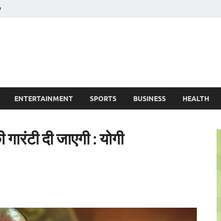
y
ire News No. 1 News Portal
ENTERTAINMENT
SPORTS
BUSINESS
HEALTH
 गारंटी दी जाएगी : योगी