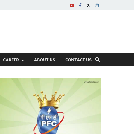
CAREER
ABOUT US
CONTACT US