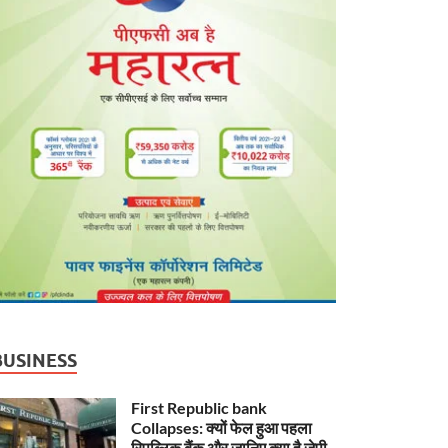
BUSINESS
First Republic bank
Collapses: क्यों फेल हुआ पहला
रिपब्लिक बैंक और जानिए क्या है जेपी