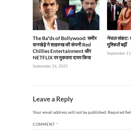
p
k
dl
k
y
The Ba*ds of Bollywood: समीर
नेपाल संकट: द
वानखेड़े ने शाहरुख की कंपनी Red
मुश्किलें बढ़ीं
Chillies Entertainment और
September 11
NETFLIX पर मुकदमा दायर किया
September 26, 2025
Leave a Reply
Your email address will not be published.
Required fie
COMMENT
*