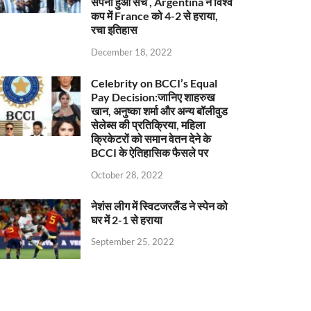
सपना हुआ सच , Argentina ने विश्व
कप में France को 4-2 से हराया,
रचा इतिहास
December 18, 2022
Celebrity on BCCI’s Equal
Pay Decision:जानिए शाहरुख
खान, अनुष्का शर्मा और अन्य बॉलीवुड
सेलेब्स की प्रतिक्रिया, महिला
क्रिकेटरों को समान वेतन देने के
BCCI के ऐतिहासिक फैसले पर
October 28, 2022
नेशंस लीग में स्विटजरलैंड ने स्पेन को
घर में 2-1 से हराया
September 25, 2022