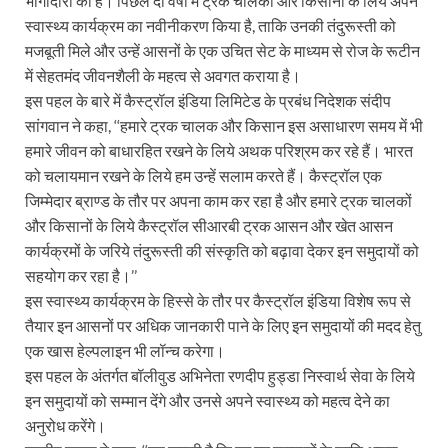
भागीदारी की है। पिछले दो वर्षों में ट्रक चालकों और किसानों के लिये अपने
स्वास्थ्य कार्यक्रम का नवीनीकरण किया है, ताकि उनकी तंदुरूस्ती को
मजबूती मिले और उन्हें आसनों के एक उचित सेट के माध्यम से रोज के रूटीन
में सेहतमंद जीवनशैली के महत्व से अवगत कराया है।
इस पहल के बारे में कैस्ट्रॉल इंडिया लिमिटेड के प्रबंध निदेशक संदीप
सांगवान ने कहा, ‘‘हमारे ट्रक चालक और किसान इस असाधारण समय में भी
हमारे जीवन को बाधारहित रखने के लिये अथक परिश्रम कर रहे हैं। भारत
को चलायमान रखने के लिये हम उन्हें सलाम करते हैं। कैस्ट्रॉल एक
जिम्मेदार ब्राण्ड के तौर पर अपना काम कर रहा है और हमारे ट्रक चालकों
और किसानों के लिये कैस्ट्रॉल सीआरबी ट्रक आसन और खेत आसन
कार्यक्रमों के जरिये तंदुरूस्ती की संस्कृति को बढ़ावा देकर इन समुदायों को
सहयोग कर रहा है।’’
इस स्वास्थ्य कार्यक्रम के हिस्से के तौर पर कैस्ट्रॉल इंडिया विशेष रूप से
तैयार इन आसनों पर अधिक जानकारी पाने के लिए इन समुदायों की मदद हेतु
एक खास हेल्पलाइन भी लॉन्च करेगा।
इस पहल के अंतर्गत बॉलीवुड अभिनेता रणदीप हुड्डा निस्वार्थ सेवा के लिये
इन समुदायों को सम्‍मान देंगे और उनसे अपने स्वास्थ्य को महत्‍व देने का
अनुरोध करेंगे।