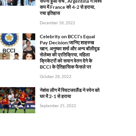
सपना हुआ सच , Argentina ने विश्व
कप में France को 4-2 से हराया,
रचा इतिहास
December 18, 2022
Celebrity on BCCI’s Equal
Pay Decision:जानिए शाहरुख
खान, अनुष्का शर्मा और अन्य बॉलीवुड
सेलेब्स की प्रतिक्रिया, महिला
क्रिकेटरों को समान वेतन देने के
BCCI के ऐतिहासिक फैसले पर
October 28, 2022
नेशंस लीग में स्विटजरलैंड ने स्पेन को
घर में 2-1 से हराया
September 25, 2022