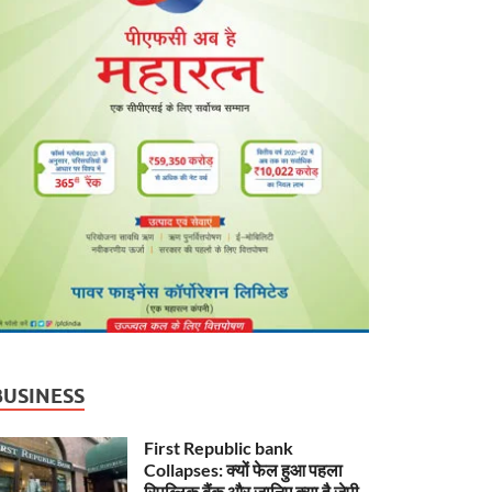
BUSINESS
First Republic bank
Collapses: क्यों फेल हुआ पहला
रिपब्लिक बैंक और जानिए क्या है जेपी