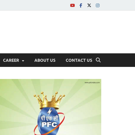
CAREER
ABOUT US
CONTACT US