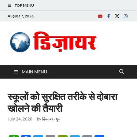
TOP MENU
August 7, 2026
Desire News No.
1 News Portal
MAIN MENU
स्कूलों को सुरक्षित तरीके से दोबारा
खोलने की तैयारी
July 24, 2020
-
by
डिजायर न्यूज