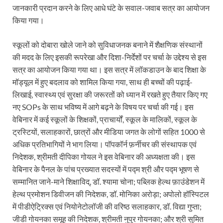
जानकारी प्रदान करने के लिए आधे घंटे के सवाल-जवाब सत्र का आयोजन
किया गया।
स्कूलों को दोबारा खोले जाने को सुविधाजनक बनाने में शैक्षणिक संस्थानों
की मदद के लिए इसकी रूपरेखा और दिशा-निर्देशों पर चर्चा के उद्देश्य से इस
सत्र का आयोजन किया गया था। इस सत्र में लॉकडाउन के बाद शिक्षा के
मॉड्यूल में हुए बदलाव को शामिल किया गया, साथ ही बच्चों की पढ़ाई-
लिखाई, स्वास्थ्य एवं सुरक्षा की जरूरतों को ध्यान में रखते हुए तैयार किए गए
नए SOPs के साथ भविष्य में आगे बढ़ने के विषय पर चर्चा की गई। इस
वेबिनार में कई स्कूलों के शिक्षकों, प्राचार्यों, स्कूल के मालिकों, स्कूल के
ट्रस्टियों, सलाहकारों, छात्रों और मीडिया जगत के लोगों सहित 1000 से
अधिक प्रतिभागियों ने भाग लिया। पॉपकॉर्न फ़र्नीचर की संस्थापक एवं
निदेशक, श्रीमती दीपिका गोयल ने इस वेबिनार की अध्यक्षता की। इस
वेबिनार के पैनल के पांच प्रख्यात सदस्यों में पद्म श्री और पद्म भूषण से
सम्मानित जाने-माने शिक्षाविद्, डॉ. श्यामा चोना; पब्लिक हेल्थ फ़ाउंडेशन में
हेल्थ प्रमोशन डिवीजन की निदेशक, डॉ. मोनिका अरोड़ा; अपोलो हॉस्पिटल
में पीडीऐट्रिक्स एवं नियोनेटोलॉजी की वरिष्ठ सलाहकार, डॉ. विद्या गुप्ता;
जीडी गोयनका समूह की निदेशक, श्रीमती नुपुर गोयनका; और श्री सुमित