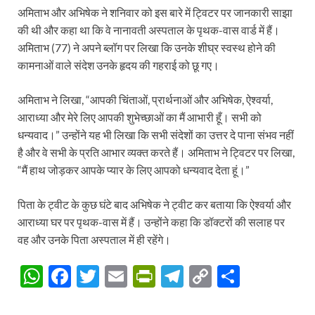
अमिताभ और अभिषेक ने शनिवार को इस बारे में ट्विटर पर जानकारी साझा
की थी और कहा था कि वे नानावती अस्पताल के पृथक-वास वार्ड में हैं।
अमिताभ (77) ने अपने ब्लॉग पर लिखा कि उनके शीघ्र स्वस्थ होने की
कामनाओं वाले संदेश उनके हृदय की गहराई को छू गए।
अमिताभ ने लिखा, “आपकी चिंताओं, प्रार्थनाओं और अभिषेक, ऐश्वर्या,
आराध्या और मेरे लिए आपकी शुभेच्छाओं का मैं आभारी हूँ। सभी को
धन्यवाद।” उन्होंने यह भी लिखा कि सभी संदेशों का उत्तर दे पाना संभव नहीं
है और वे सभी के प्रति आभार व्यक्त करते हैं। अमिताभ ने ट्विटर पर लिखा,
“मैं हाथ जोड़कर आपके प्यार के लिए आपको धन्यवाद देता हूं।”
पिता के ट्वीट के कुछ घंटे बाद अभिषेक ने ट्वीट कर बताया कि ऐश्वर्या और
आराध्या घर पर पृथक-वास में हैं। उन्होंने कहा कि डॉक्टरों की सलाह पर
वह और उनके पिता अस्पताल में ही रहेंगे।
W
F
T
E
P
T
C
S
h
ac
w
m
ri
el
o
h