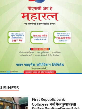
BUSINESS
First Republic bank
Collapses: क्यों फेल हुआ पहला
रिपब्लिक बैंक और जानिए क्या है जेपी