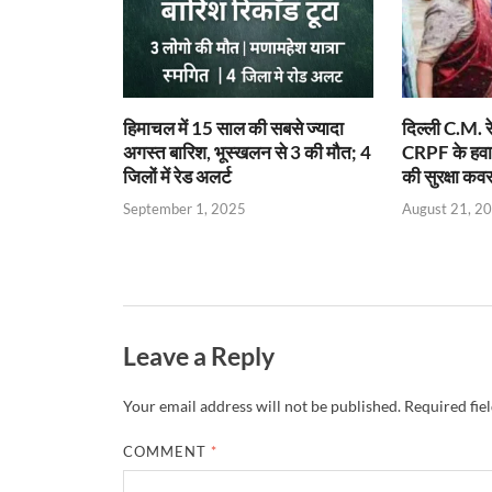
p
k
dl
k
y
हिमाचल में 15 साल की सबसे ज्यादा
दिल्ली C.M. रे
अगस्त बारिश, भूस्खलन से 3 की मौत; 4
CRPF के हवाले
जिलों में रेड अलर्ट
की सुरक्षा कव
September 1, 2025
August 21, 2
Leave a Reply
Your email address will not be published.
Required fie
COMMENT
*