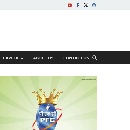
CAREER
ABOUT US
CONTACT US