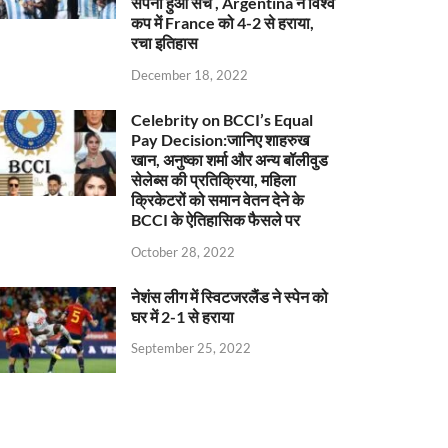
सपना हुआ सच , Argentina ने विश्व
कप में France को 4-2 से हराया,
रचा इतिहास
December 18, 2022
Celebrity on BCCI’s Equal
Pay Decision:जानिए शाहरुख
खान, अनुष्का शर्मा और अन्य बॉलीवुड
सेलेब्स की प्रतिक्रिया, महिला
क्रिकेटरों को समान वेतन देने के
BCCI के ऐतिहासिक फैसले पर
October 28, 2022
नेशंस लीग में स्विटजरलैंड ने स्पेन को
घर में 2-1 से हराया
September 25, 2022