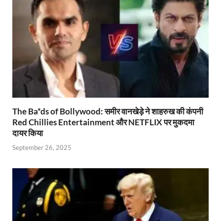
p
k
dl
k
y
The Ba*ds of Bollywood: समीर वानखेड़े ने शाहरुख की कंपनी
Red Chillies Entertainment और NETFLIX पर मुकदमा
दायर किया
September 26, 2025