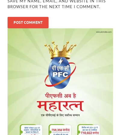
SAVE MY NAME, EMAIL, AND WEBSITE IN THIS
BROWSER FOR THE NEXT TIME I COMMENT.