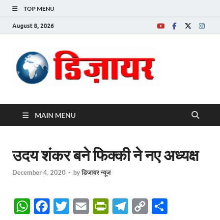
TOP MENU
August 8, 2026
Desire News No.
1 News Portal
MAIN MENU
उदय शंकर बने फिक्की ने नए अध्यक्ष
December 4, 2020
-
by
डिजायर न्यूज
W
F
T
E
P
T
C
S