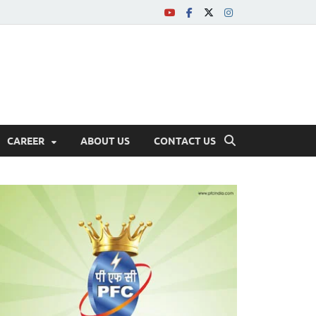
CAREER
ABOUT US
CONTACT US