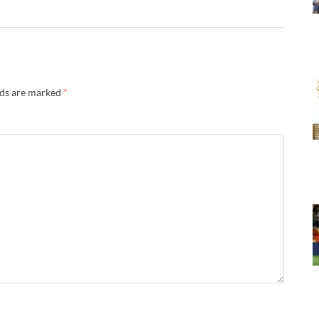
lds are marked
*