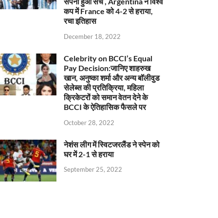
सपना हुआ सच , Argentina ने विश्व
कप में France को 4-2 से हराया,
रचा इतिहास
December 18, 2022
Celebrity on BCCI’s Equal
Pay Decision:जानिए शाहरुख
खान, अनुष्का शर्मा और अन्य बॉलीवुड
सेलेब्स की प्रतिक्रिया, महिला
क्रिकेटरों को समान वेतन देने के
BCCI के ऐतिहासिक फैसले पर
October 28, 2022
नेशंस लीग में स्विटजरलैंड ने स्पेन को
घर में 2-1 से हराया
September 25, 2022