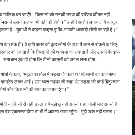
देश के मालिक बन जाएंगे। किसानों को उनकी उपज की वाजिब कीमत नहीं
जिसकी उसने कल्पना भी नहीं की होगी।’’ उन्होंने आरोप लगाया, ‘‘ये कानून
पर हमला हैं। युवाओं से कहना चाहता हूं कि आपकी आजादी छीनी जा रही है।’’
े रक्षक हैं। वे कृषि क्षेत्र को कुछ लोगों के हाथ में जाने से रोकने के लिए
ा, ‘‘सरकार को लगता है कि किसानों को थकाया जा सकता है और उनको बेवकूफ
ं। समाधान एक ही होगा कि तीनों कानूनों को वापस लेना होगा।’’
गांधी ने कहा, ‘‘भट्टा परसौल में नड्डा जी कहां थे? किसानों का कर्ज माफ
कांग्रेस लेकर आई। उस वक्त नड्डा जी कहां थे? नड्डा जी कोई हिंदुस्तान
े लोगों और किसानों की बात का जवाब दूंगा।’’
र मोदी या किसी से नहीं डरता। ये मुझे छू नहीं सकते। हां, गोली मार सकते हैं।
पूरा देश एकतरफ होगा तो भी मैं अकेला खड़ा रहूंगा। मुझे फर्क नहीं पड़ता।’’