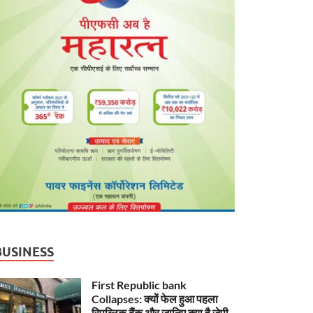
BUSINESS
First Republic bank
Collapses: क्यों फेल हुआ पहला
रिपब्लिक बैंक और जानिए क्या है जेपी