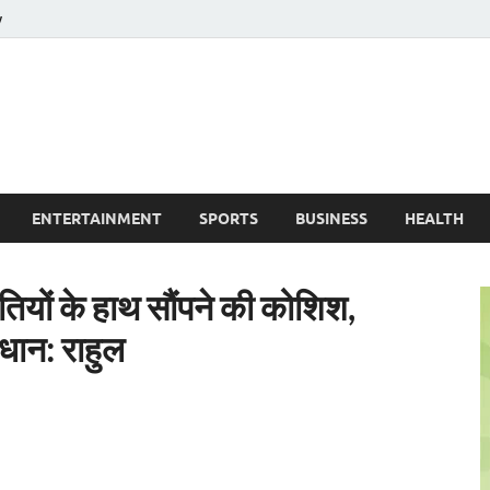
y
ire News No. 1 News Portal
ENTERTAINMENT
SPORTS
BUSINESS
HEALTH
पतियों के हाथ सौंपने की कोशिश,
धान: राहुल