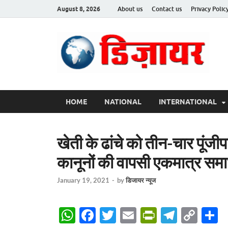
August 8, 2026
About us
Contact us
Privacy Polic
Des
HOME
NATIONAL
INTERNATIONAL
खेती के ढांचे को तीन-चार पूंजी
कानूनों की वापसी एकमात्र समा
January 19, 2021
-
by
डिजायर न्यूज
W
F
T
E
P
T
C
S