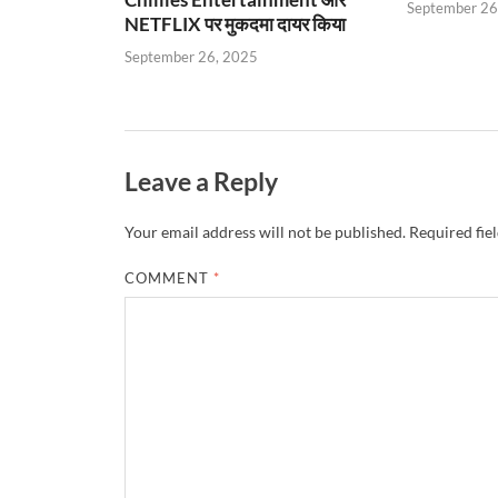
September 26
NETFLIX पर मुकदमा दायर किया
September 26, 2025
Leave a Reply
Your email address will not be published.
Required fie
COMMENT
*