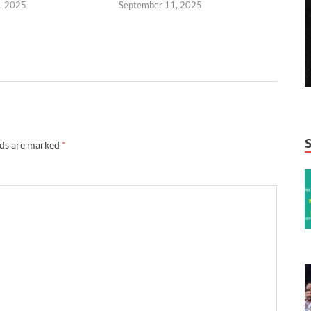
, 2025
September 11, 2025
lds are marked
*