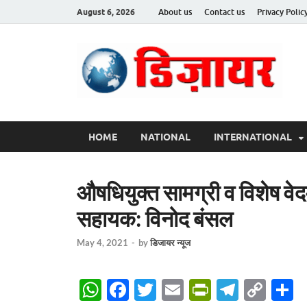
August 6, 2026
About us
Contact us
Privacy Polic
Des
HOME
NATIONAL
INTERNATIONAL
औषधियुक्त सामग्री व विशेष वेदमंत
सहायक: विनोद बंसल
May 4, 2021
-
by
डिजायर न्यूज
W
F
T
E
P
T
C
S