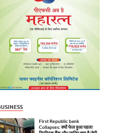
BUSINESS
First Republic bank
Collapses: क्यों फेल हुआ पहला
रिपब्लिक बैंक और जानिए क्या है जेपी