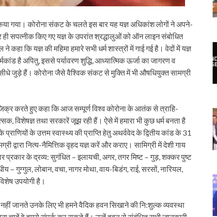
ज्ञ किया गया। कोरोना संकट के चलते इस बार यह यज्ञ अधिकांश लोगों ने अपने-
ही सपत्नीक किए गए यज्ञ के उपरांत श्रद्धालुओं को ऑन लाइन संबोधित
ने कहा कि यज्ञ की महिमा हमारे सभी धर्म शास्त्रों में गाई गई है। वेदों में यज्ञ
र्मकांड है अपितु, इससे पर्यावरण शुद्धि, आध्यात्मिक ऊर्जा का जागरण व
ीधे जुड़े हैं। कोरोना जैसे वैश्विक संकट से मुक्ति में भी औषधियुक्त सामग्री
ा जिक्र करते हुए कहा कि आज सम्पूर्ण विश्व कोरोना के आतंक से त्राहि-
्सक, विशेषज्ञ तथा सरकारें जूझ रही हैं। ऐसे में हमारा भी कुछ धर्म बनता है
े प्राणियों के उत्तम स्वास्थ्य की प्राप्ति हेतु अथर्ववेद के द्वितीय कांड के 31
री द्वारा नित्य-नैमित्तिक वृहद यज्ञ करें और कराए। सामिग्री में देशी गाय
र प्रकार के द्रव्य: सुगंधित – इलायची, अगर, तगर मिष्ट – गुड़, शक्कर पुष्ट
 – गुग्गुल, लोबान, वचा, नागर मोथा, वाय-बिडंग, राई, सरसों, नारियल,
 विशेष उपयोगी है।
नहीं जानते उनके लिए भी हमने वैदिक हवन सिखाने की नि:शुल्क व्यवस्था
चाहें वे हमसे संपर्क कर सकते हैं। उन्हें हवन से संबंधित सभी जानकारी