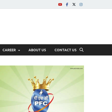
CAREER
ABOUT US
CONTACT US