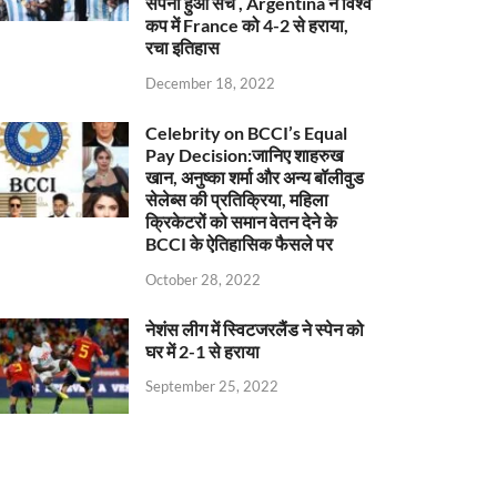
सपना हुआ सच , Argentina ने विश्व
कप में France को 4-2 से हराया,
रचा इतिहास
December 18, 2022
Celebrity on BCCI’s Equal
Pay Decision:जानिए शाहरुख
खान, अनुष्का शर्मा और अन्य बॉलीवुड
सेलेब्स की प्रतिक्रिया, महिला
क्रिकेटरों को समान वेतन देने के
BCCI के ऐतिहासिक फैसले पर
October 28, 2022
नेशंस लीग में स्विटजरलैंड ने स्पेन को
घर में 2-1 से हराया
September 25, 2022