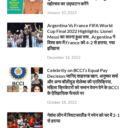
महोत्सव का उद्घाटन करेंगे
January 10, 2023
Argentina Vs France FIFA World
Cup Final 2022 Highlights: Lionel
Messi का सपना हुआ सच , Argentina ने
विश्व कप में France को 4-2 से हराया, रचा
इतिहास
December 18, 2022
Celebrity on BCCI’s Equal Pay
Decision:जानिए शाहरुख खान, अनुष्का शर्मा
और अन्य बॉलीवुड सेलेब्स की प्रतिक्रिया,
महिला क्रिकेटरों को समान वेतन देने के BCCI
के ऐतिहासिक फैसले पर
October 28, 2022
नेशंस लीग में स्विटजरलैंड ने स्पेन को घर में 2-1
से हराया