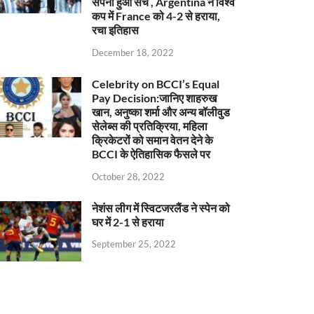
सपना हुआ सच , Argentina ने विश्व
कप में France को 4-2 से हराया,
रचा इतिहास
December 18, 2022
Celebrity on BCCI’s Equal
Pay Decision:जानिए शाहरुख
खान, अनुष्का शर्मा और अन्य बॉलीवुड
सेलेब्स की प्रतिक्रिया, महिला
क्रिकेटरों को समान वेतन देने के
BCCI के ऐतिहासिक फैसले पर
October 28, 2022
नेशंस लीग में स्विटजरलैंड ने स्पेन को
घर में 2-1 से हराया
September 25, 2022