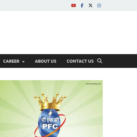
CAREER
ABOUT US
CONTACT US