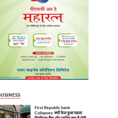
BUSINESS
First Republic bank
Collapses: क्यों फेल हुआ पहला
रिपब्लिक बैंक और जानिए क्या है जेपी