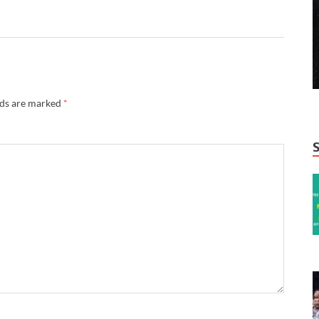
lds are marked
*