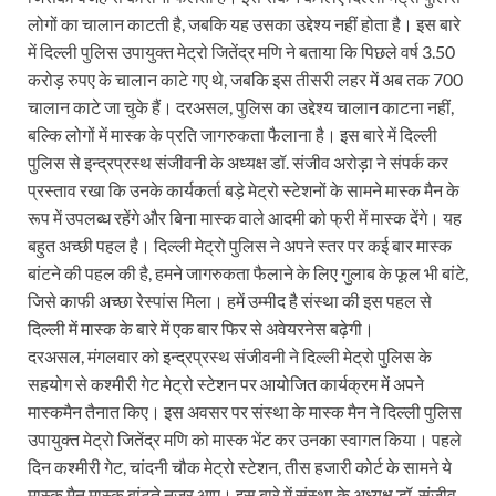
लोगों का चालान काटती है, जबकि यह उसका उद्देश्य नहीं होता है। इस बारे
में दिल्ली पुलिस उपायुक्त मेट्रो जितेंद्र मणि ने बताया कि पिछले वर्ष 3.50
करोड़ रुपए के चालान काटे गए थे, जबकि इस तीसरी लहर में अब तक 700
चालान काटे जा चुके हैं। दरअसल, पुलिस का उद्देश्य चालान काटना नहीं,
बल्कि लोगों में मास्क के प्रति जागरुकता फैलाना है। इस बारे में दिल्ली
पुलिस से इन्द्रप्रस्थ संजीवनी के अध्यक्ष डॉ. संजीव अरोड़ा ने संपर्क कर
प्रस्ताव रखा कि उनके कार्यकर्ता बड़े मेट्रो स्टेशनों के सामने मास्क मैन के
रूप में उपलब्ध रहेंगे और बिना मास्क वाले आदमी को फ्री में मास्क देंगे। यह
बहुत अच्छी पहल है। दिल्ली मेट्रो पुलिस ने अपने स्तर पर कई बार मास्क
बांटने की पहल की है, हमने जागरुकता फैलाने के लिए गुलाब के फूल भी बांटे,
जिसे काफी अच्छा रेस्पांस मिला। हमें उम्मीद है संस्था की इस पहल से
दिल्ली में मास्क के बारे में एक बार फिर से अवेयरनेस बढ़ेगी।
दरअसल, मंगलवार को इन्द्रप्रस्थ संजीवनी ने दिल्ली मेट्रो पुलिस के
सहयोग से कश्मीरी गेट मेट्रो स्टेशन पर आयोजित कार्यक्रम में अपने
मास्कमैन तैनात किए। इस अवसर पर संस्था के मास्क मैन ने दिल्ली पुलिस
उपायुक्त मेट्रो जितेंद्र मणि को मास्क भेंट कर उनका स्वागत किया। पहले
दिन कश्मीरी गेट, चांदनी चौक मेट्रो स्टेशन, तीस हजारी कोर्ट के सामने ये
मास्क मैन मास्क बांटते नजर आए। इस बारे में संस्था के अध्यक्ष डॉ. संजीव