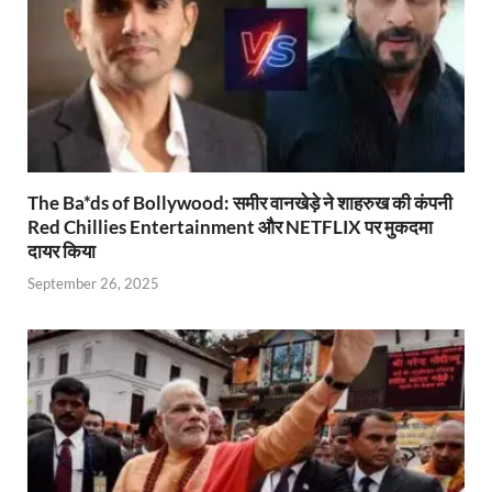
y
The Ba*ds of Bollywood: समीर वानखेड़े ने शाहरुख की कंपनी
Red Chillies Entertainment और NETFLIX पर मुकदमा
दायर किया
September 26, 2025