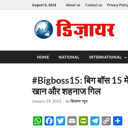
August 9, 2026
About us
Contact us
Privacy Polic
Des
HOME
NATIONAL
INTERNATIONAL
#Bigboss15: बिग बॉस 15 मे
खान और शहनाज गिल
January 29, 2022
-
by
डिजायर न्यूज
W
F
T
E
P
T
C
S