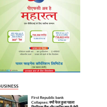
BUSINESS
First Republic bank
Collapses: क्यों फेल हुआ पहला
रिपब्लिक बैंक और जानिए क्या है जेपी