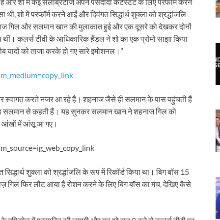
ै और शो में कई सेलेब्रिटीज अपने पसंदीदा कंटेस्टेंट के लिए परफॉर्म करने
ीं, शो में परफॉर्म करने आईं और दिवंगत सिद्धार्थ शुक्ला को श्रद्धांजलि
 शहनाज गिल और सलमान खान की मुलाकात हुई और एक दूसरे को देखकर दोनों
ाथ थीं। कलर्स टीवी के आधिकारिक हैंडल ने शो का एक प्रोमो साझा किया
रीब यादों को ताजा करके हो गए सारे इमोशनल।”
utm_medium=copy_link
 स्वागत करते नजर आ रहे हैं। शहनाज जैसे ही सलमान के पास पहुंचती हैं
वह सलमान से कहती हैं। यह सुनकर सलमान खान ने शहनाज गिल को
ी आंखों में आंसू आ गए।
tm_source=ig_web_copy_link
ंगत सिद्धार्थ शुक्ला को श्रद्धांजलि के रूप में रिकॉर्ड किया था। बिग बॉस 15
हनाज़ गिल फिर लौट आया है रोशन करने के लिए बिग बॉस का मंच, देखिए कैसे