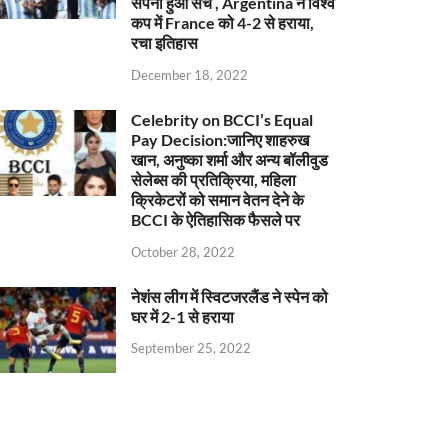
सपना हुआ सच , Argentina ने विश्व
कप में France को 4-2 से हराया,
रचा इतिहास
December 18, 2022
Celebrity on BCCI’s Equal
Pay Decision:जानिए शाहरुख
खान, अनुष्का शर्मा और अन्य बॉलीवुड
सेलेब्स की प्रतिक्रिया, महिला
क्रिकेटरों को समान वेतन देने के
BCCI के ऐतिहासिक फैसले पर
October 28, 2022
नेशंस लीग में स्विटजरलैंड ने स्पेन को
घर में 2-1 से हराया
September 25, 2022