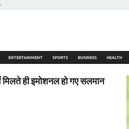
y
ire News No. 1 News Portal
ENTERTAINMENT
SPORTS
BUSINESS
HEALTH
ं मिलते ही इमोशनल हो गए सलमान