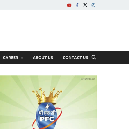
CAREER
ABOUT US
CONTACT US