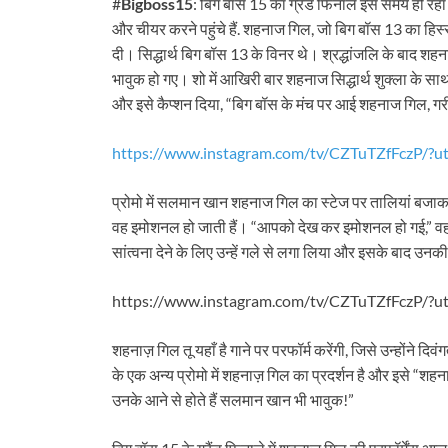
#
Bigboss15
: बिग बॉस 15 का ग्रैंड फिनाले इस समय हो रहा ह
और चीयर करने पहुंचे हैं. शहनाज गिल, जो बिग बॉस 13 का हिस्सा थ
दी। सिद्धार्थ बिग बॉस 13 के विनर थे। श्रद्धांजलि के बाद
भावुक हो गए। शो में आखिरी बार शहनाज सिद्धार्थ शुक्ला के स
और इसे कैप्शन दिया, “बिग बॉस के मंच पर आई शहनाज गिल, ग
https://www.instagram.com/tv/CZTuTZfFczP/?
प्रोमो में सलमान खान शहनाज गिल का स्टेज पर तालियां बजाकर
वह इमोशनल हो जाती हैं। “आपको देख कर इमोशनल हो गई,” 
सांत्वना देने के लिए उन्हें गले से लगा लिया और इसके बाद उनक
https://www.instagram.com/tv/CZTuTZfFczP/?u
शहनाज़ गिल तू यहाँ है गाने पर परफॉर्म करेंगी, जिसे उन्होंने दिव
के एक अन्य प्रोमो में शहनाज़ गिल का प्रदर्शन है और इसे “श
उनके आने से होते हैं सलमान खान भी भावुक!”