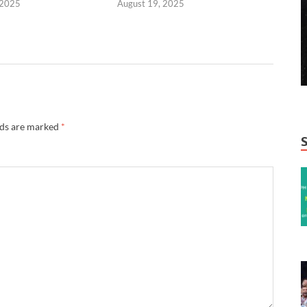
 2025
August 19, 2025
lds are marked
*