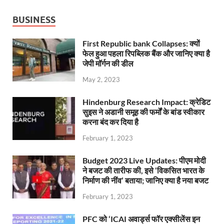
BUSINESS
First Republic bank Collapses: क्यों
फेल हुआ पहला रिपब्लिक बैंक और जानिए क्या है
जेपी मॉर्गन की डील
May 2, 2023
Hindenburg Research Impact: क्रेडिट
सुइस ने अडानी समूह की फर्मों के बांड स्वीकार
करना बंद कर दिया है
February 1, 2023
Budget 2023 Live Updates: पीएम मोदी
ने बजट की तारीफ की, इसे ‘विकसित भारत के
निर्माण की नींव’ बताया; जानिए क्या है नया बजट
February 1, 2023
PFC को ‘ICAI अवार्ड्स फॉर एक्सीलेंस इन